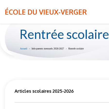
NOTRE ÉCOLE
INFOS-PARENTS
ÉCOLE DU VIEUX-VERGER
Rentrée scolaire
Accueil
Info-parents mensuels 2026-2027
Rentrée scolaire
Articles scolaires 2025-2026